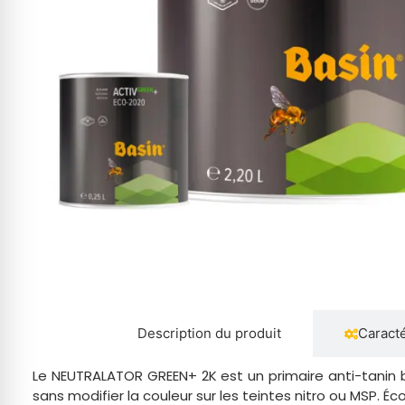
Description du produit
Caracté
Le NEUTRALATOR GREEN+ 2K est un primaire anti-tanin bi-
sans modifier la couleur sur les teintes nitro ou MSP. É