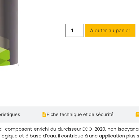
Ajouter au panier
ristiques
Fiche technique et de sécurité
composant enrichi du durcisseur ECO-2020, non isocyanate. Il
cologique et à base d’eau, il contribue à une application plu