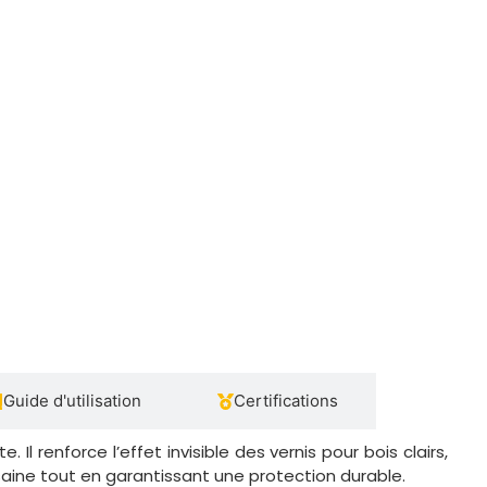
Guide d'utilisation
Certifications
 renforce l’effet invisible des vernis pour bois clairs,
s saine tout en garantissant une protection durable.