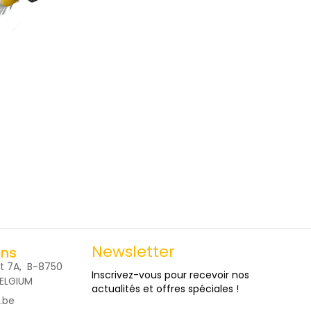
Newsletter
ons
t 7A, B-8750
Inscrivez-vous pour recevoir nos
BELGIUM
actualités et offres spéciales !
.be