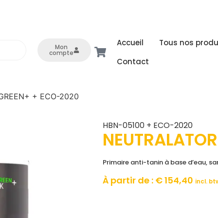
Accueil
Tous nos produ
Mon
compte
Contact
GREEN+ + ECO-2020
HBN-05100 + ECO-2020
NEUTRALATOR
Primaire anti-tanin à base d’eau, sa
À partir de :
€
154,40
incl. bt