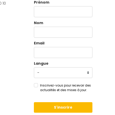
Prénom
0 10
Nom
Email
Langue
Inscrivez-vous pour recevoir des
actualités et des mises à jour.
S'inscrire