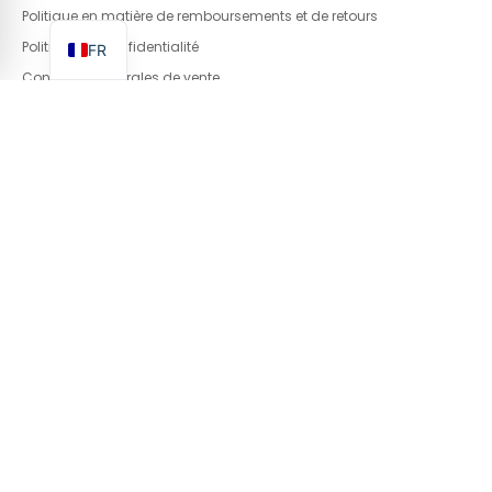
NL
Politique en matière de remboursements et de retours
Politique de confidentialité
FR
Condition générales de vente
Mentions légales
Politique de cookies (UE)
Gérer les cookies
Informations
Gravestraat 7A, B-8750 Wingene, BELGIUM
Info@basin.be
+32 51 65 00 10
Newsletter
Inscrivez-vous pour recevoir nos actualités et
offres spéciales !
Prénom