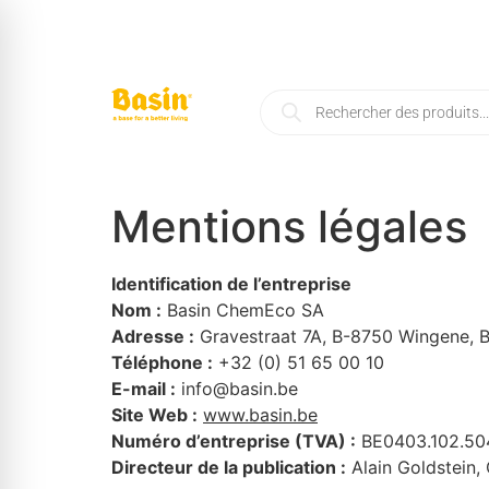
Mentions légales
Identification de l’entreprise
Nom :
Basin ChemEco SA
Adresse :
Gravestraat 7A, B-8750 Wingene,
Téléphone :
+32 (0) 51 65 00 10
E-mail :
info@basin.be
Site Web :
www.basin.be
Numéro d’entreprise (TVA) :
BE0403.102.50
Directeur de la publication :
Alain Goldstein,