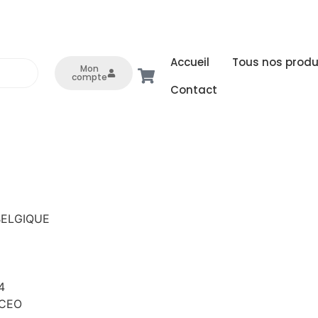
Accueil
Tous nos produ
Mon
compte
Contact
 BELGIQUE
4
 CEO