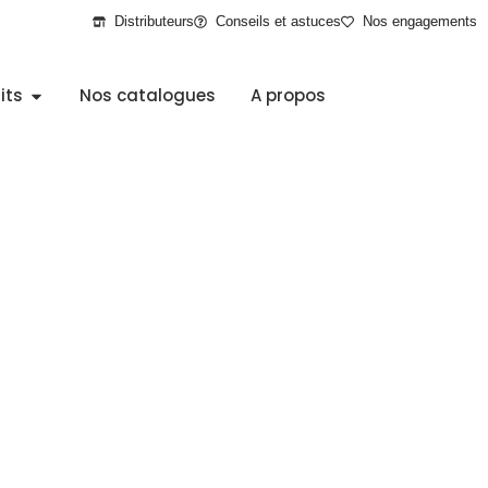
Distributeurs
Conseils et astuces
Nos engagements
its
Nos catalogues
A propos