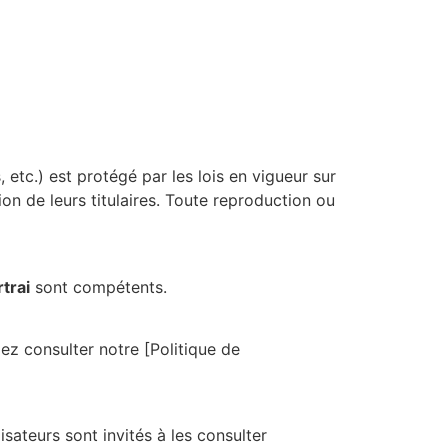
 etc.) est protégé par les lois en vigueur sur
ion de leurs titulaires. Toute reproduction ou
trai
sont compétents.
lez consulter notre [Politique de
sateurs sont invités à les consulter