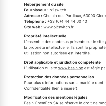
Hébergement du site
Fournisseur :
o2switch
Adresse :
Chemin des Pardiaux, 63000 Cler
Téléphone :
+33 (0)4 44 44 60 40
Site web :
www.o2switch.fr
Propriété intellectuelle
L’ensemble des contenus présents sur le site
la propriété intellectuelle. Ils sont la propri
utilisation non autorisée est interdite.
Droit applicable et juridiction compétente
L’utilisation du site
www.basin.be
est régie par
Protection des données personnelles
Pour plus d’informations sur la manière dont n
Confidentialité](lien à insérer).
Modification des mentions légales
Basin ChemEco SA se réserve le droit de modif