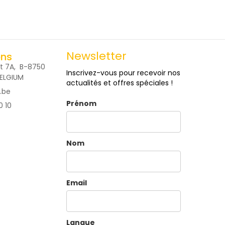
Newsletter
ons
t 7A, B-8750
Inscrivez-vous pour recevoir nos
BELGIUM
actualités et offres spéciales !
.be
Prénom
0 10
Nom
Email
Langue