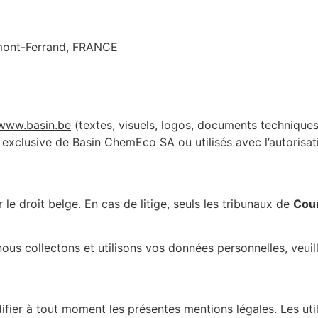
mont-Ferrand, FRANCE
www.basin.be
(textes, visuels, logos, documents techniques,
été exclusive de Basin ChemEco SA ou utilisés avec l’autorisat
 le droit belge. En cas de litige, seuls les tribunaux de
Cour
ous collectons et utilisons vos données personnelles, veuil
ier à tout moment les présentes mentions légales. Les utili