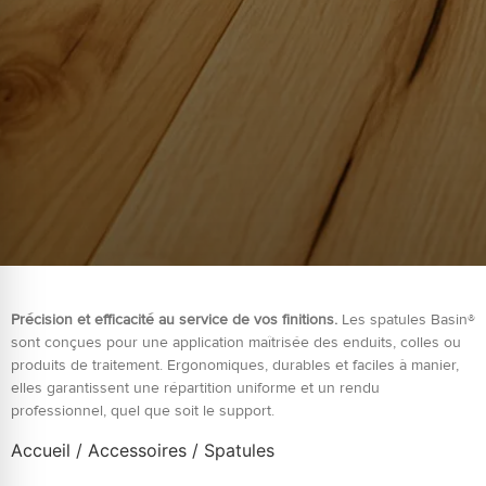
Précision et efficacité au service de vos finitions.
Les spatules Basin®
sont conçues pour une application maîtrisée des enduits, colles ou
produits de traitement. Ergonomiques, durables et faciles à manier,
elles garantissent une répartition uniforme et un rendu
professionnel, quel que soit le support.
Accueil
/
Accessoires
/ Spatules