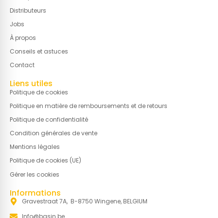
Distributeurs
Jobs
À propos
Conseils et astuces
Contact
Liens utiles
Politique de cookies
Politique en matière de remboursements et de retours
Politique de confidentialité
Condition générales de vente
Mentions légales
Politique de cookies (UE)
Gérer les cookies
Informations
Gravestraat 7A, B-8750 Wingene, BELGIUM
Info@basin.be