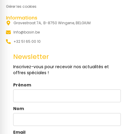
Gérer les cookies
Informations
Gravestraat 7A, B-8750 Wingene, BELGIUM
Info@basin.be
+32 51 65 00 10
Newsletter
Inscrivez-vous pour recevoir nos actualités et
offres spéciales !
Prénom
Nom
Email