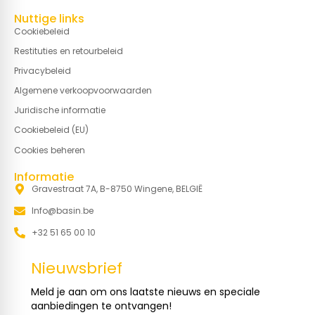
Nuttige links
Cookiebeleid
Restituties en retourbeleid
Privacybeleid
Algemene verkoopvoorwaarden
Juridische informatie
Cookiebeleid (EU)
Cookies beheren
Informatie
Gravestraat 7A, B-8750 Wingene, BELGIË
Info@basin.be
+32 51 65 00 10
Nieuwsbrief
Meld je aan om ons laatste nieuws en speciale
aanbiedingen te ontvangen!