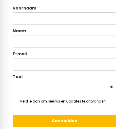
Voornaam
Naam
E-mail
Taal
Meld je aan om nieuws en updates te ontvangen.
Aanmelden