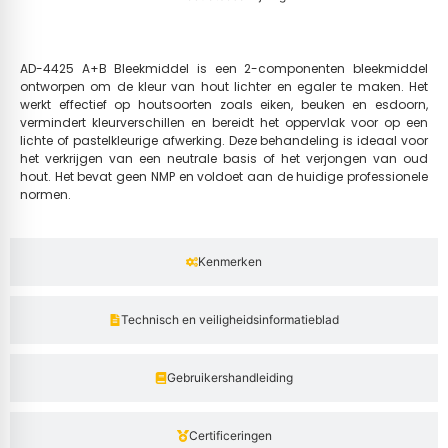
AD-4425 A+B Bleekmiddel is een 2-componenten bleekmiddel
ontworpen om de kleur van hout lichter en egaler te maken. Het
werkt effectief op houtsoorten zoals eiken, beuken en esdoorn,
vermindert kleurverschillen en bereidt het oppervlak voor op een
lichte of pastelkleurige afwerking. Deze behandeling is ideaal voor
het verkrijgen van een neutrale basis of het verjongen van oud
hout. Het bevat geen NMP en voldoet aan de huidige professionele
normen.
Kenmerken
Technisch en veiligheidsinformatieblad
Gebruikershandleiding
Certificeringen