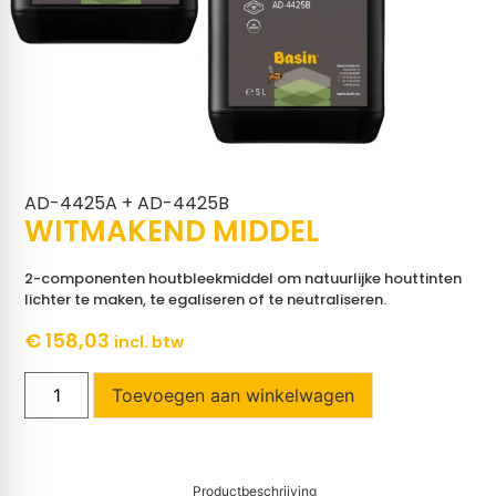
AD-4425A + AD-4425B
WITMAKEND MIDDEL
2-componenten houtbleekmiddel om natuurlijke houttinten
lichter te maken, te egaliseren of te neutraliseren.
€
158,03
incl. btw
Toevoegen aan winkelwagen
Productbeschrijving