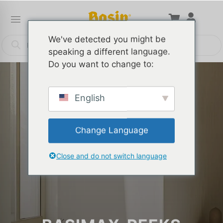
We've detected you might be
speaking a different language.
Do you want to change to:
English
Change Language
Close and do not switch language