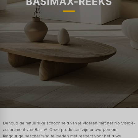
BASIMAX-REEKS
Behoud de natuurlijke schoonheid van je vloeren met het No Visible-
assortiment van Basin®. Onze producten zijn ontworpen om
langdurige bescherming te bieden met respect voor het ruwe