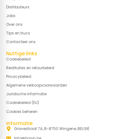
Distributeurs
Jobs
Over ons
Tips en trucs
Contacteer ons
Nuttige links
Cookiebeleid
Restituties en retourbeleid
Privacybeleid
Algemene verkoopvoorwaarden
Juridische informatie
Cookiebeleid (EU)
Cookies beheren
Informatie
Gravestraat 7A, B-8750 Wingene, BELGIË
Info@basin.be