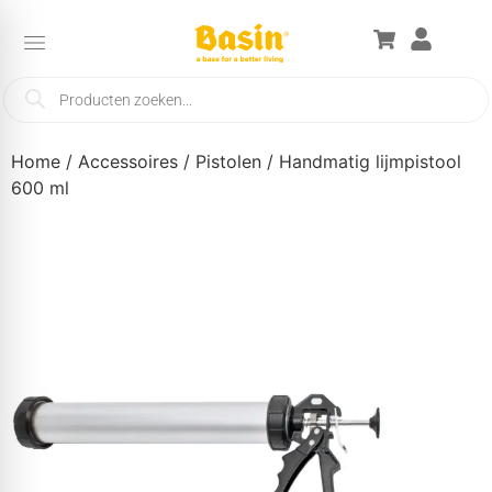
Home
/
Accessoires
/
Pistolen
/ Handmatig lijmpistool
600 ml