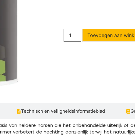
Toevoegen aan wink
Technisch en veiligheidsinformatieblad
Ge
 basis van heldere harsen die het onbehandelde uiterlijk of
er verbetert de hechting aanzienlijk terwijl het natuurlijke 