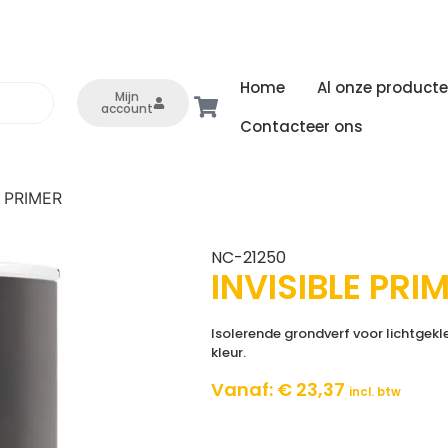
Home
Al onze product
Mijn
account
Contacteer ons
 PRIMER
NC-21250
INVISIBLE PRI
Isolerende grondverf voor lichtgekl
kleur.
Vanaf:
€
23,37
incl. btw