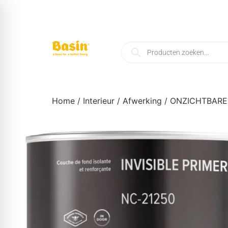
Home
/
Interieur
/
Afwerking
/ ONZICHTBARE