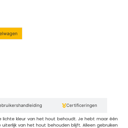
elwagen
bruikershandleiding
Certificeringen
 de lichte kleur van het hout behoudt. Je hebt maar één
uiterlijk van het hout behouden blijft. Alleen gebruiken