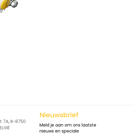
Nieuwsbrief
t 7A, B-8750
Meld je aan om ons laatste
ELGIË
nieuws en speciale