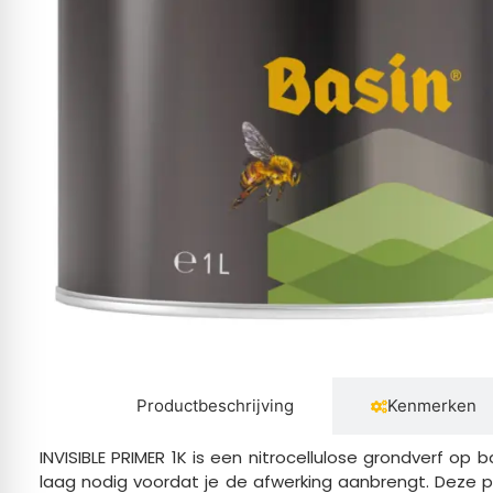
Productbeschrijving
Kenmerken
INVISIBLE PRIMER 1K is een nitrocellulose grondverf op
laag nodig voordat je de afwerking aanbrengt. Deze prim