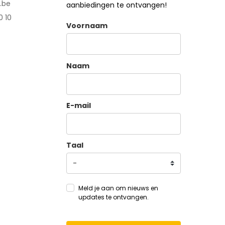
.be
aanbiedingen te ontvangen!
0 10
Voornaam
Naam
E-mail
Taal
Meld je aan om nieuws en
updates te ontvangen.