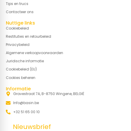
Tips en trucs
Contacteer ons
Nuttige links
Cookiebeleid
Restituties en retourbeleid
Privacybeleid
Algemene verkoopvoorwaarden
Juridische informatie
Cookiebeleid (EU)
Cookies beheren
Informatie
Gravestraat 7A, B-8750 Wingene, BELGIË
Info@basin.be
+32 51 65 00 10
Nieuwsbrief