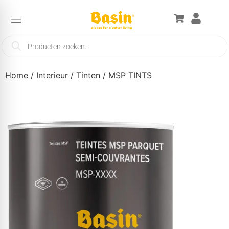
Home
/
Interieur
/
Tinten
/ MSP TINTS