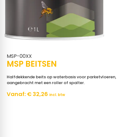
MSP-00XX
MSP BEITSEN
Halfdekkende beits op waterbasis voor parketvloeren,
aangebracht met een roller of spalter.
Vanaf:
€
32,26
incl. btw