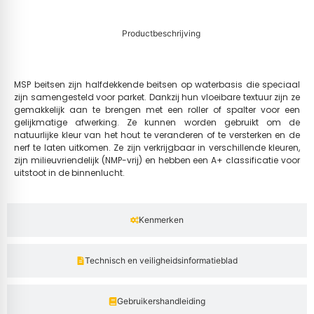
Productbeschrijving
MSP beitsen zijn halfdekkende beitsen op waterbasis die speciaal
zijn samengesteld voor parket. Dankzij hun vloeibare textuur zijn ze
gemakkelijk aan te brengen met een roller of spalter voor een
gelijkmatige afwerking. Ze kunnen worden gebruikt om de
natuurlijke kleur van het hout te veranderen of te versterken en de
nerf te laten uitkomen. Ze zijn verkrijgbaar in verschillende kleuren,
zijn milieuvriendelijk (NMP-vrij) en hebben een A+ classificatie voor
uitstoot in de binnenlucht.
Kenmerken
Technisch en veiligheidsinformatieblad
Gebruikershandleiding