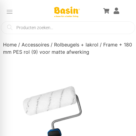
Home
/
Accessoires
/
Rolbeugels + lakrol
/ Frame + 180
mm PES rol (9) voor matte afwerking