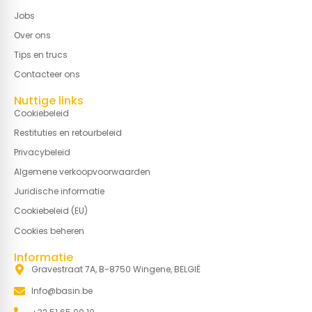
Jobs
Over ons
Tips en trucs
Contacteer ons
Nuttige links
Cookiebeleid
Restituties en retourbeleid
Privacybeleid
Algemene verkoopvoorwaarden
Juridische informatie
Cookiebeleid (EU)
Cookies beheren
Informatie
Gravestraat 7A, B-8750 Wingene, BELGIË
Info@basin.be