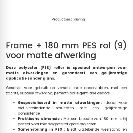
Productbeschrijving
Frame + 180 mm PES rol (9)
voor matte afwerking
Deze polyester (PES) roller is speciaal ontworpen voor
matte afwerkingen en garandeert een gelijkmatige
applicatie zonder glans.
Geschikt voor gebruik op verschillende oppervlakken, met een
zachte, subtiele afwerking, perfect voor eigentijdse decors.
Gespecialiseerd in matte afwerkingen:
Ideaal voor
niet-verblindende resultaten met een gelijkmatige
consistentie.
Praktische dimensie :
Met een breedte van 180 mm is hij
perfect voor middelgrote tot grote projecten.
Samenstelling in PES :
Biedt uitstekende weerstand en