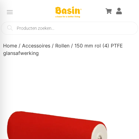
Home
/
Accessoires
/
Rollen
/ 150 mm rol (4) PTFE
glansafwerking