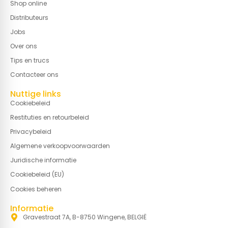
Shop online
Distributeurs
Jobs
Over ons
Tips en trucs
Contacteer ons
Nuttige links
Cookiebeleid
Restituties en retourbeleid
Privacybeleid
Algemene verkoopvoorwaarden
Juridische informatie
Cookiebeleid (EU)
Cookies beheren
Informatie
Gravestraat 7A, B-8750 Wingene, BELGIË