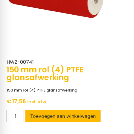
HWZ-00741
150 mm rol (4) PTFE
glansafwerking
150 mm rol (4) PTFE glansafwerking
€
17,58
incl. btw
Toevoegen aan winkelwagen