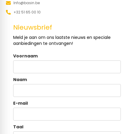
Info@basin.be
+32 51 65 00 10
Nieuwsbrief
Meld je aan om ons laatste nieuws en speciale
aanbiedingen te ontvangen!
Voornaam
Naam
E-mail
Taal